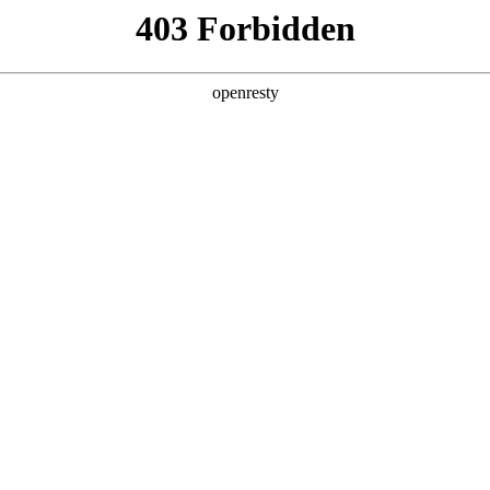
产品及服务
行业解决方案
合作伙伴
投资者关系